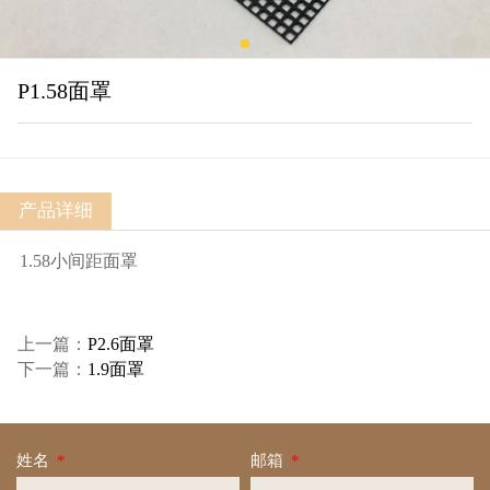
P1.58面罩
产品详细
1.58小间距面罩
上一篇：
P2.6面罩
下一篇：
1.9面罩
姓名
*
邮箱
*